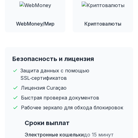
WebMoney/Мир
Криптовалюты
Безопасность и лицензия
Защита данных с помощью
SSL‑сертификатов
Лицензия Curaçao
Быстрая проверка документов
Рабочее зеркало для обхода блокировок
Сроки выплат
Электронные кошельки
до 15 минут