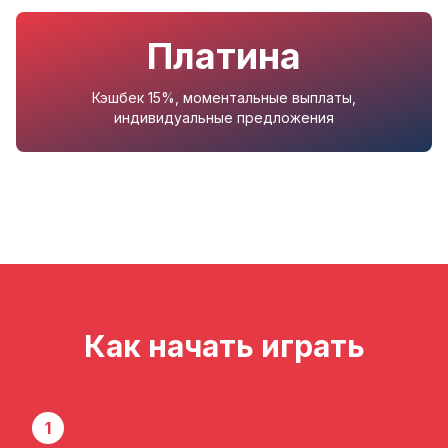
Платина
Кэшбек 15%, моментальные выплаты,
индивидуальные предложения
Как начать играть
1