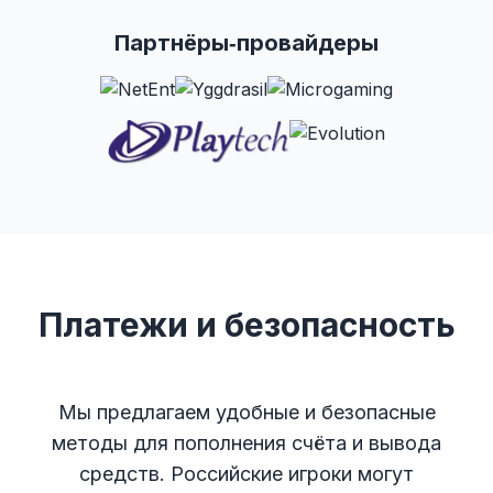
Партнёры‑провайдеры
Платежи и безопасность
Мы предлагаем удобные и безопасные
методы для пополнения счёта и вывода
средств. Российские игроки могут