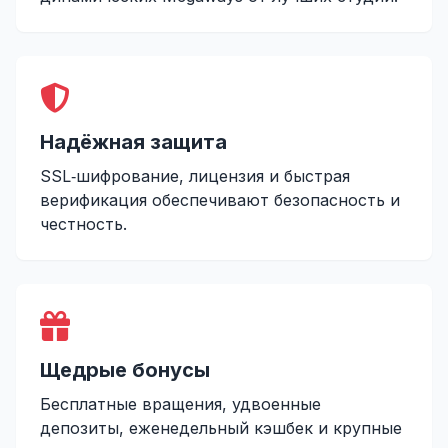
Надёжная защита
SSL‑шифрование, лицензия и быстрая
верификация обеспечивают безопасность и
честность.
Щедрые бонусы
Бесплатные вращения, удвоенные
депозиты, еженедельный кэшбек и крупные