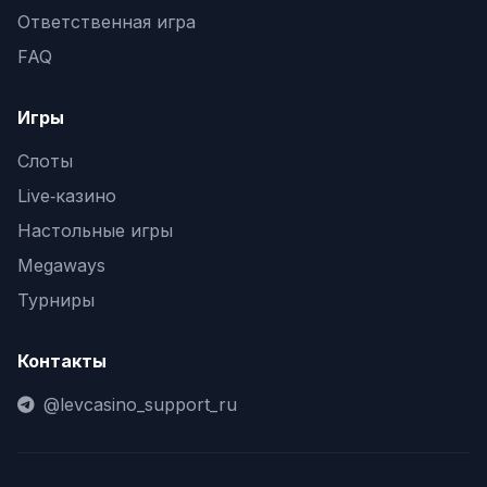
Ответственная игра
FAQ
Игры
Слоты
Live‑казино
Настольные игры
Megaways
Турниры
Контакты
@levcasino_support_ru