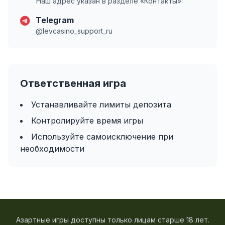
Наш адрес указан в разделе «Контакты»
Telegram
@levcasino_support_ru
Ответственная игра
Устанавливайте лимиты депозита
Контролируйте время игры
Используйте самоисключение при
необходимости
Азартные игры доступны только лицам старше 18 лет.